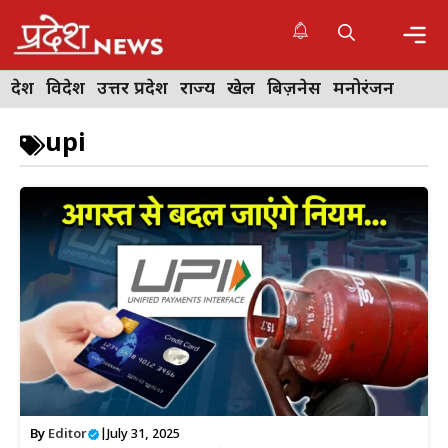
Skip
to
content
Me
देश
विदेश
उत्तर प्रदेश
राज्य
खेल
बिज़नेस
मनोरंजन
upi
By
Editor
|
July 31, 2025