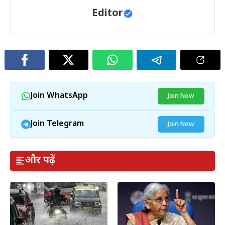
Editor
Join WhatsApp
Join Now
Join Telegram
Join Now
और पढ़ें