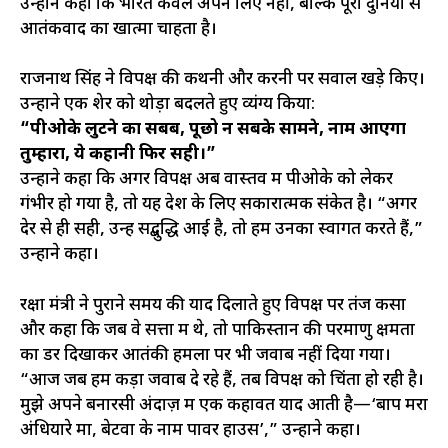
उन्होंने कहा कि भारत केवल अपने लिए नहीं, बल्कि पूरी दुनिया से
आतंकवाद का खात्मा चाहता है।
राजनाथ सिंह ने विपक्ष की कथनी और करनी पर सवाल खड़े किए।
उन्होंने एक शेर को थोड़ा बदलते हुए व्यंग्य किया:
“पीओके लुटने का सबब, पूछो न सबके सामने, नाम आएगा
तुम्हारा, ये कहानी फिर सही।”
उन्होंने कहा कि अगर विपक्ष अब वास्तव में पीओके को लेकर
गंभीर हो गया है, तो यह देश के लिए सकारात्मक संकेत है। “अगर
देर से ही सही, उन्हें सद्बुद्धि आई है, तो हम उनका स्वागत करते हैं,”
उन्होंने कहा।
रक्षा मंत्री ने पुराने समय की याद दिलाते हुए विपक्ष पर तंज कसा
और कहा कि जब वे सत्ता में थे, तो पाकिस्तान की परमाणु क्षमता
का डर दिखाकर आतंकी हमलों पर भी जवाब नहीं दिया गया।
“आज जब हम कड़ा जवाब दे रहे हैं, तब विपक्ष को चिंता हो रही है।
मुझे अपने बनारसी अंदाज़ में एक कहावत याद आती है—‘बाप मरा
अंधियारे मा, बेटवा के नाम पावर हाउस’,” उन्होंने कहा।