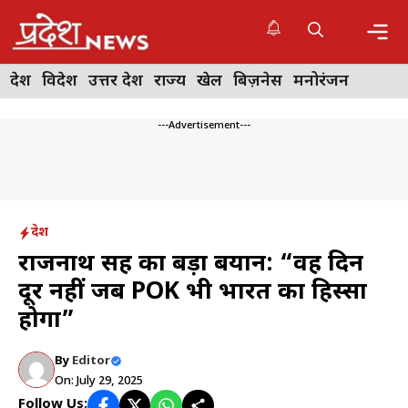
Skip
to
content
Me
देश
विदेश
उत्तर प्रदेश
राज्य
खेल
बिज़नेस
मनोरंजन
---Advertisement---
देश
राजनाथ सिंह का बड़ा बयान: “वह दिन
दूर नहीं जब POK भी भारत का हिस्सा
होगा”
By
Editor
On: July 29, 2025
Follow Us: