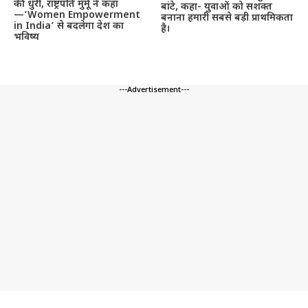
की धुरी, राष्ट्रपति मुर्मू ने कहा
बांटे, कहा- युवाओं को सशक्त
—‘Women Empowerment
बनाना हमारी सबसे बड़ी प्राथमिकता
in India’ से बदलेगा देश का
है।
भविष्य
---Advertisement---